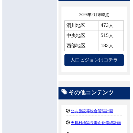
2026年2月末時点
洞川地区
473人
中央地区
515人
西部地区
183人
人口ビジョンはコチラ
その他コンテンツ
公共施設等総合管理計画
天川村橋梁長寿命化修繕計画