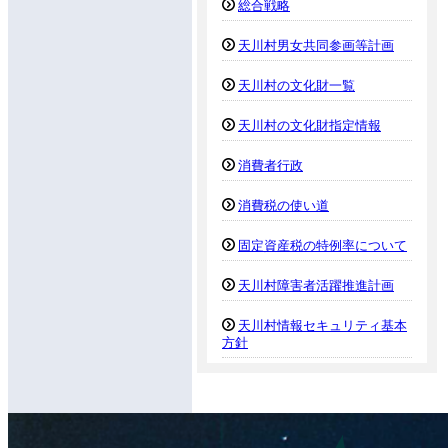
総合戦略
天川村男女共同参画等計画
天川村の文化財一覧
天川村の文化財指定情報
消費者行政
消費税の使い道
固定資産税の特例率について
天川村障害者活躍推進計画
天川村情報セキュリティ基本
方針