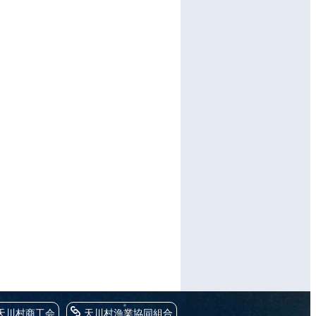
天川村商工会
天川村漁業協同組合