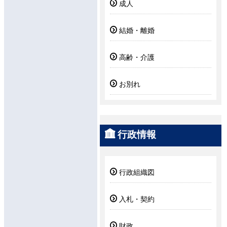
成人
結婚・離婚
高齢・介護
お別れ
行政情報
行政組織図
入札・契約
財政