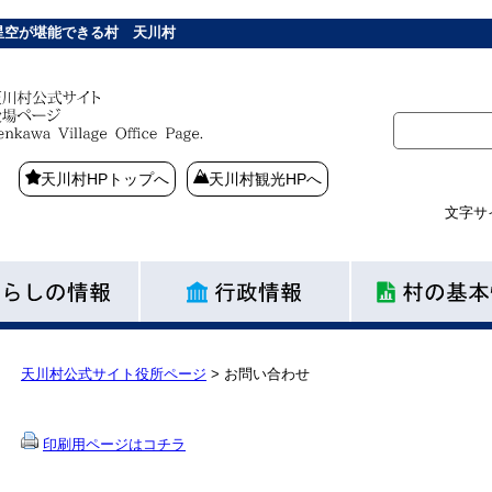
星空が堪能できる村 天川村
天川村HPトップへ
天川村観光HPへ
文字サ
天川村公式サイト役所ページ
>
お問い合わせ
印刷用ページはコチラ