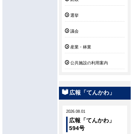
選挙
議会
産業・林業
公共施設の利用案内
広報「てんかわ」
2026.08.01
広報「てんかわ」
594号