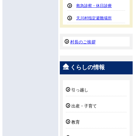
救急診察・休日診療
天川村指定避難場所
村長のご挨拶
くらしの情報
引っ越し
出産・子育て
教育