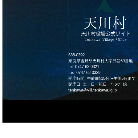
638-0392
奈良県吉野郡天川村大字沢谷60番地
tel: 0747-63-0321
fax: 0747-63-0329
開庁時間: 午前8時15分〜午後5時まで
閉庁日: 土・日・祝日・年末年始
tenkawa@vill.tenkawa.lg.jp