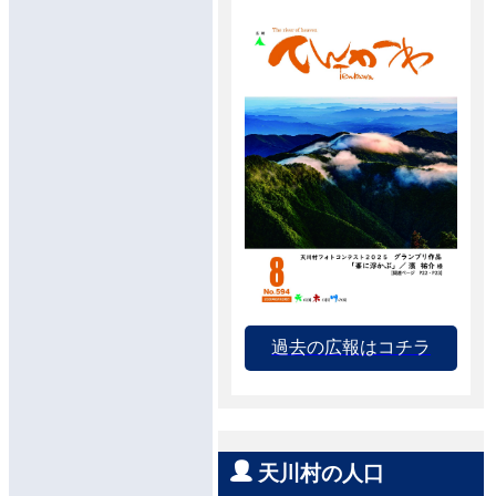
過去の広報はコチラ
天川村の人口