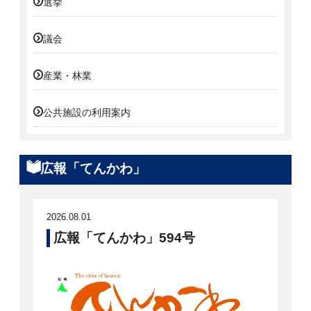
選挙
議会
産業・林業
公共施設の利用案内
広報「てんかわ」
2026.08.01
広報「てんかわ」594号