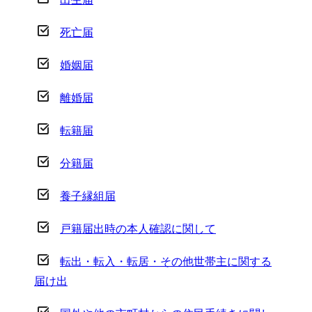
死亡届
婚姻届
離婚届
転籍届
分籍届
養子縁組届
戸籍届出時の本人確認に関して
転出・転入・転居・その他世帯主に関する
届け出