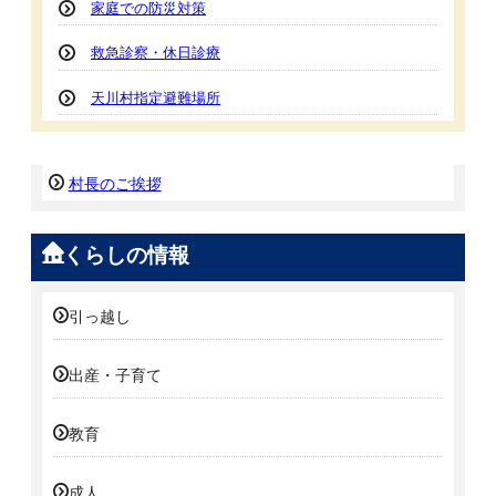
家庭での防災対策
救急診察・休日診療
天川村指定避難場所
村長のご挨拶
くらしの情報
引っ越し
出産・子育て
教育
成人