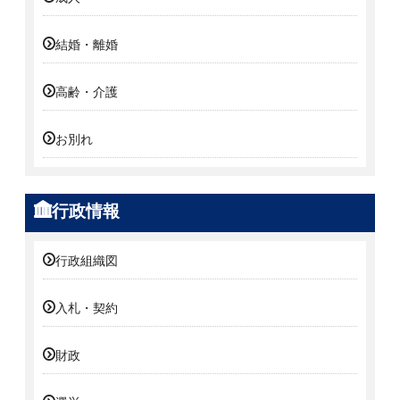
結婚・離婚
高齢・介護
お別れ
行政情報
行政組織図
入札・契約
財政