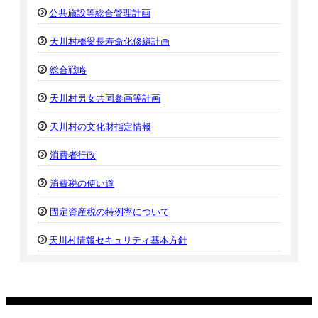
公共施設等総合管理計画
天川村橋梁長寿命化修繕計画
総合戦略
天川村男女共同参画等計画
天川村の文化財指定情報
消費者行政
消費税の使い道
固定資産税の特例率について
天川村情報セキュリティ基本方針