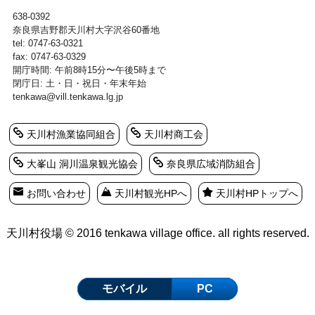
638-0392
奈良県吉野郡天川村大字沢谷60番地
tel: 0747-63-0321
fax: 0747-63-0329
開庁時間: 午前8時15分〜午後5時まで
閉庁日: 土・日・祝日・年末年始
tenkawa@vill.tenkawa.lg.jp
天川村漁業協同組合
天川村商工会
大峯山 洞川温泉観光協会
奈良県広域消防組合
お問い合わせ
天川村観光HPへ
天川村HPトップへ
天川村役場 © 2016 tenkawa village office. all rights reserved.
モバイル
PC