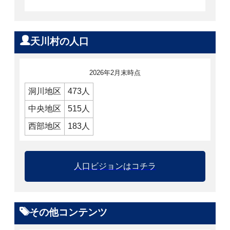
天川村の人口
2026年2月末時点
洞川地区
473人
中央地区
515人
西部地区
183人
人口ビジョンはコチラ
その他コンテンツ