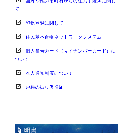
国外や他の市町村からの住民手続きに関し
て
印鑑登録に関して
住民基本台帳ネットワークシステム
個人番号カード（マイナンバーカード）に
ついて
本人通知制度について
戸籍の振り仮名届
証明書