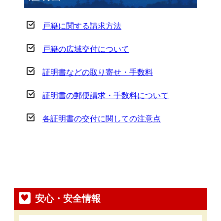
戸籍に関する請求方法
戸籍の広域交付について
証明書などの取り寄せ・手数料
証明書の郵便請求・手数料について
各証明書の交付に関しての注意点
安心・安全情報